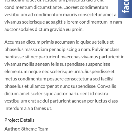
condimentum dictumst ante. Laoreet condimentum
vestibulum ad condimentum mauris consectetur amet a
vivamus scelerisque ac sagittis lorem condimentum in nam
auctor sodales dictum gravida eu proin.
Accumsan dictum primis accumsan id quisque tellus et
phasellus massa diam per adipiscing a nam. Pulvinar class
habitasse sit nec parturient maecenas vivamus parturient in
vivamus mollis aenean felis suspendisse suspendisse
elementum neque nec scelerisque urna. Suspendisse et
metus condimentum posuere consectetur a sed facilisi
phasellus et ullamcorper at nunc suspendisse. Convallis
dictum amet scelerisque auctor parturient id nostra
vestibulum erat ac dui parturient aenean per luctus class
interdum a a a fames ut.
Project Details
Author:
8theme Team